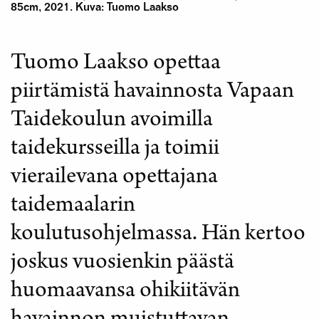
85cm, 2021. Kuva: Tuomo Laakso
Tuomo Laakso opettaa
piirtämistä havainnosta Vapaan
Taidekoulun avoimilla
taidekursseilla ja toimii
vierailevana opettajana
taidemaalarin
koulutusohjelmassa. Hän kertoo
joskus vuosienkin päästä
huomaavansa ohikiitävän