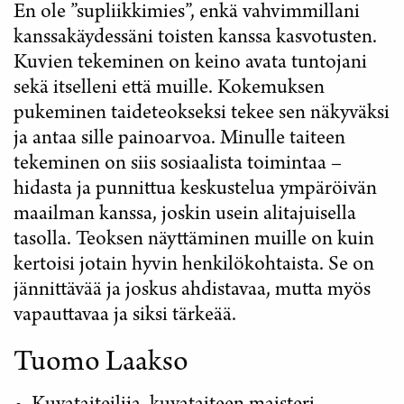
En ole ”supliikkimies”, enkä vahvimmillani
kanssakäydessäni toisten kanssa kasvotusten.
Kuvien tekeminen on keino avata tuntojani
sekä itselleni että muille. Kokemuksen
pukeminen taideteokseksi tekee sen näkyväksi
ja antaa sille painoarvoa. Minulle taiteen
tekeminen on siis sosiaalista toimintaa –
hidasta ja punnittua keskustelua ympäröivän
maailman kanssa, joskin usein alitajuisella
tasolla. Teoksen näyttäminen muille on kuin
kertoisi jotain hyvin henkilökohtaista. Se on
jännittävää ja joskus ahdistavaa, mutta myös
vapauttavaa ja siksi tärkeää.
Tuomo Laakso