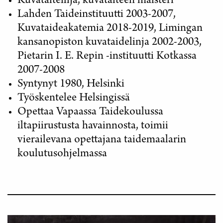
Kuvataiteilija, kuvataiteen maisteri
Lahden Taideinstituutti 2003-2007,
Kuvataideakatemia 2018-2019, Limingan
kansanopiston kuvataidelinja 2002-2003,
Pietarin I. E. Repin -instituutti Kotkassa
2007-2008
Syntynyt 1980, Helsinki
Työskentelee Helsingissä
Opettaa Vapaassa Taidekoulussa
iltapiirustusta havainnosta, toimii
vierailevana opettajana taidemaalarin
koulutusohjelmassa