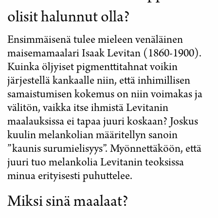
olisit halunnut olla?
Ensimmäisenä tulee mieleen venäläinen
maisemamaalari Isaak Levitan (1860-1900).
Kuinka öljyiset pigmenttitahnat voikin
järjestellä kankaalle niin, että inhimillisen
samaistumisen kokemus on niin voimakas ja
välitön, vaikka itse ihmistä Levitanin
maalauksissa ei tapaa juuri koskaan? Joskus
kuulin melankolian määritellyn sanoin
”kaunis surumielisyys”. Myönnettäköön, että
juuri tuo melankolia Levitanin teoksissa
minua erityisesti puhuttelee.
Miksi sinä maalaat?