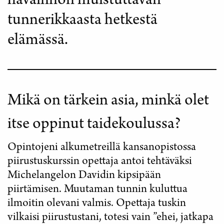
havainnon muistuttavan
tunnerikkaasta hetkestä
elämässä.
Mikä on tärkein asia, minkä olet
itse oppinut taidekoulussa?
Opintojeni alkumetreillä kansanopistossa
piirustuskurssin opettaja antoi tehtäväksi
Michelangelon Davidin kipsipään
piirtämisen. Muutaman tunnin kuluttua
ilmoitin olevani valmis. Opettaja tuskin
vilkaisi piirustustani, totesi vain ”ehei, jatkapa