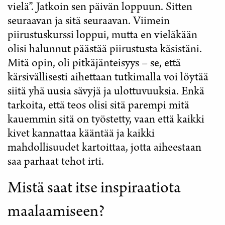
vielä”. Jatkoin sen päivän loppuun. Sitten
seuraavan ja sitä seuraavan. Viimein
piirustuskurssi loppui, mutta en vieläkään
olisi halunnut päästää piirustusta käsistäni.
Mitä opin, oli pitkäjänteisyys – se, että
kärsivällisesti aihettaan tutkimalla voi löytää
siitä yhä uusia sävyjä ja ulottuvuuksia. Enkä
tarkoita, että teos olisi sitä parempi mitä
kauemmin sitä on työstetty, vaan että kaikki
kivet kannattaa kääntää ja kaikki
mahdollisuudet kartoittaa, jotta aiheestaan
saa parhaat tehot irti.
Mistä saat itse inspiraatiota
maalaamiseen?