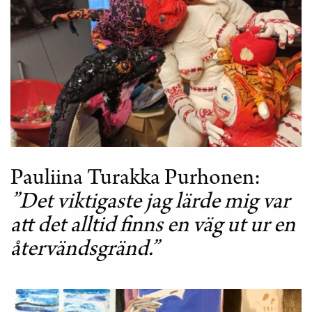
BIBLIOTEK
Pauliina Turakka Purhonen
”Det viktigaste jag lärde mig var
att det alltid finns en väg ut ur en
återvändsgränd.”