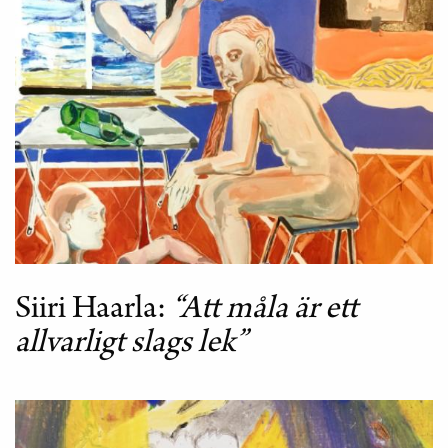
Siiri Haarla
“Att måla är ett
allvarligt slags lek”