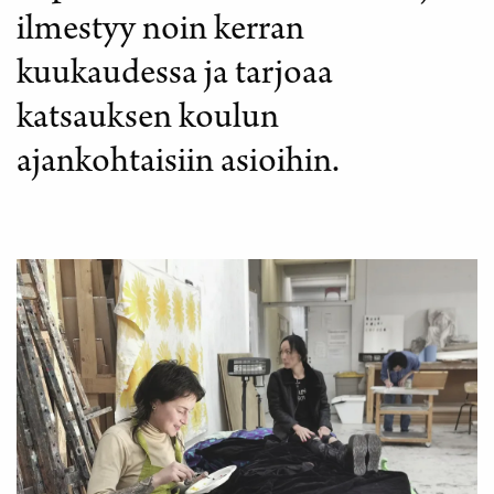
ilmestyy noin kerran
kuukaudessa ja tarjoaa
katsauksen koulun
ajankohtaisiin asioihin.