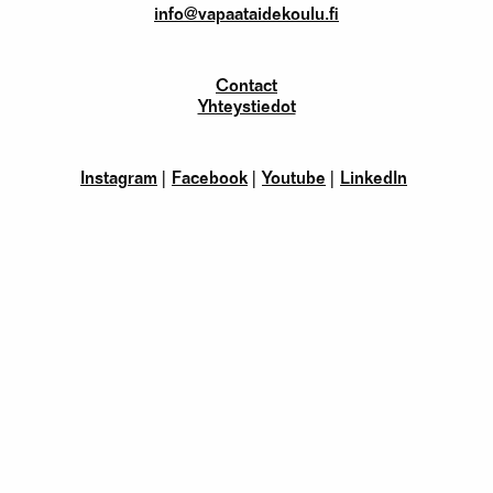
info@vapaataidekoulu.fi
Contact
Yhteystiedot
Instagram
Facebook
Youtube
LinkedIn