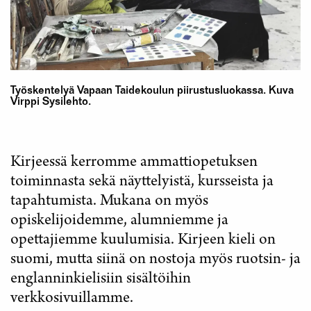
Työskentelyä Vapaan Taidekoulun piirustusluokassa. Kuva
Virppi Sysilehto.
Kirjeessä kerromme ammattiopetuksen
toiminnasta sekä näyttelyistä, kursseista ja
tapahtumista. Mukana on myös
opiskelijoidemme, alumniemme ja
opettajiemme kuulumisia. Kirjeen kieli on
suomi, mutta siinä on nostoja myös ruotsin- ja
englanninkielisiin sisältöihin
verkkosivuillamme.