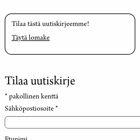
Tilaa tästä uutiskirjeemme!
Täytä lomake
Tilaa uutiskirje
*
pakollinen kenttä
Sähköpostiosoite
*
Etunimi