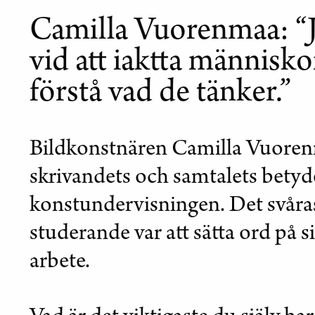
Camilla Vuorenmaa: “J
vid att iaktta människo
förstå vad de tänker.”
Bildkonstnären Camilla Vuoren
skrivandets och samtalets bety
konstundervisningen. Det svåra
studerande var att sätta ord på s
arbete.