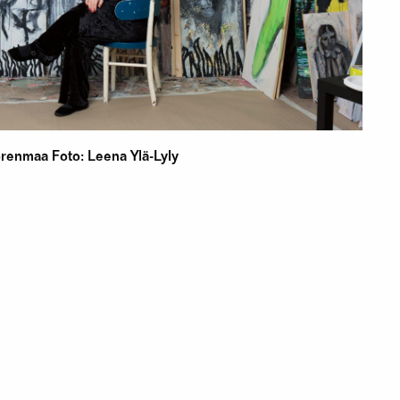
renmaa Foto: Leena Ylä-Lyly