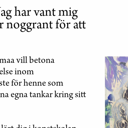
ag har vant mig
r noggrant för att
maa vill betona
delse inom
ste för henne som
ina egna tankar kring sitt