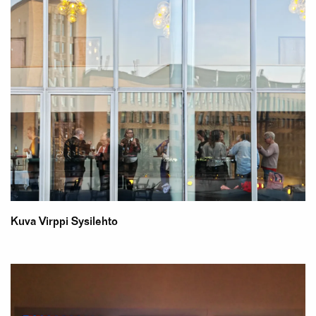
Kuva Virppi Sysilehto