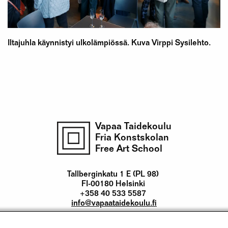
Iltajuhla käynnistyi ulkolämpiössä. Kuva Virppi Sysilehto.
Vapaa Taidekoulu
Fria Konstskolan
Free Art School
Tallberginkatu 1 E (PL 98)
FI-00180 Helsinki
+358 40 533 5587
info@vapaataidekoulu.fi