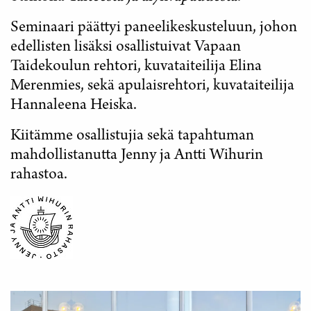
Seminaari päättyi paneelikeskusteluun, johon
edellisten lisäksi osallistuivat Vapaan
Taidekoulun rehtori, kuvataiteilija Elina
Merenmies, sekä apulaisrehtori, kuvataiteilija
Hannaleena Heiska.
Kiitämme osallistujia sekä tapahtuman
mahdollistanutta Jenny ja Antti Wihurin
rahastoa.