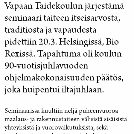
Vapaan Taidekoulun järjestämä
seminaari taiteen itseisarvosta,
traditiosta ja vapaudesta
pidettiin 20.3. Helsingissä, Bio
Rexissä. Tapahtuma oli koulun
90-vuotisjuhlavuoden
ohjelmakokonaisuuden päätös,
joka huipentui iltajuhlaan.
Seminaarissa kuultiin neljä puheenvuoroa
maalaus- ja rakennustaiteen välisistä sisäisistä
yhteyksistä ja vuorovaikutuksista, sekä