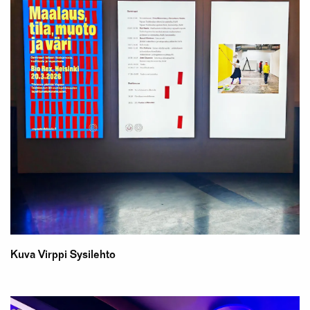
Kuva Virppi Sysilehto