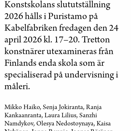
Konstskolans slututställning
2026 hålls i Puristamo på
Kabelfabriken fredagen den 24
april 2026 kl. 17–20. Tretton
konstnärer utexamineras från
Finlands enda skola som är
specialiserad på undervisning i
måleri.
Mikko Haiko, Senja Jokiranta, Ranja
Kankaanranta, Laura Lilius, Sanzhi
Namdykov, Olesya Nedostoynaya, Kaisa