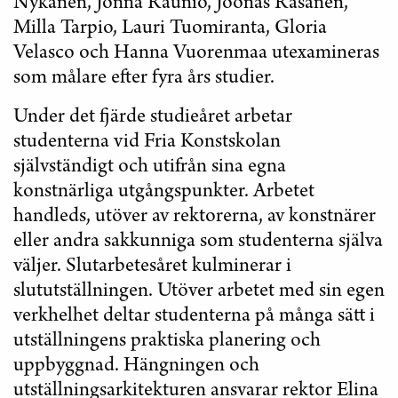
Nykänen, Jonna Raunio, Joonas Räsänen,
Milla Tarpio, Lauri Tuomiranta, Gloria
Velasco och Hanna Vuorenmaa utexamineras
som målare efter fyra års studier.
Under det fjärde studieåret arbetar
studenterna vid Fria Konstskolan
självständigt och utifrån sina egna
konstnärliga utgångspunkter. Arbetet
handleds, utöver av rektorerna, av konstnärer
eller andra sakkunniga som studenterna själva
väljer. Slutarbetesåret kulminerar i
slututställningen. Utöver arbetet med sin egen
verkhelhet deltar studenterna på många sätt i
utställningens praktiska planering och
uppbyggnad. Hängningen och
utställningsarkitekturen ansvarar rektor Elina