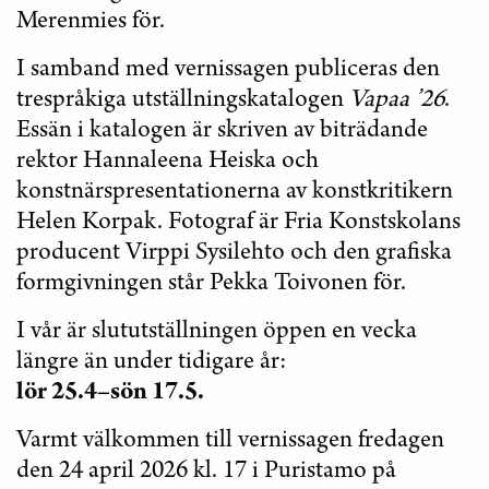
Merenmies för.
I samband med vernissagen publiceras den
trespråkiga utställningskatalogen
Vapaa ’26
.
Essän i katalogen är skriven av biträdande
rektor Hannaleena Heiska och
konstnärspresentationerna av konstkritikern
Helen Korpak. Fotograf är Fria Konstskolans
producent Virppi Sysilehto och den grafiska
formgivningen står Pekka Toivonen för.
I vår är slututställningen öppen en vecka
längre än under tidigare år:
lör 25.4–sön 17.5.
Varmt välkommen till vernissagen fredagen
den 24 april 2026 kl. 17 i Puristamo på