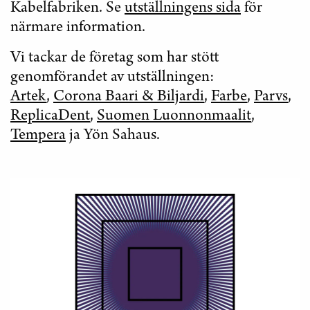
Kabelfabriken. Se
utställningens sida
för
närmare information.
Vi tackar de företag som har stött
genomförandet av utställningen:
Artek
,
Corona Baari & Biljardi
,
Farbe
,
Parvs
,
ReplicaDent
,
Suomen Luonnonmaalit
,
Tempera
ja Yön Sahaus.