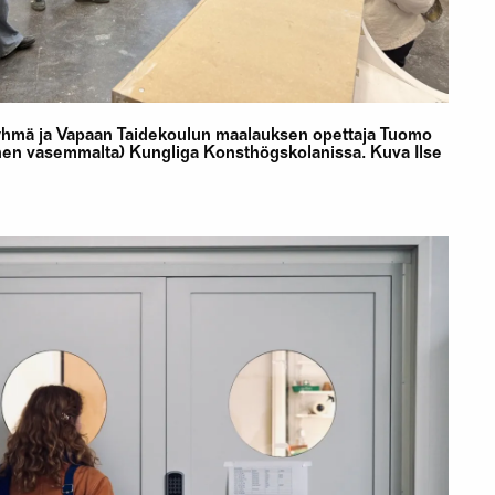
yhmä ja Vapaan Taidekoulun maalauksen opettaja Tuomo
nen vasemmalta) Kungliga Konsthögskolanissa. Kuva Ilse