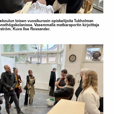
ekoulun toisen vuosikurssin opiskelijoita Tukholman
nsthögskolanissa. Vasemmalla matkaraportin kirjoittaja
ström. Kuva Ilse Rossander.