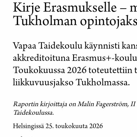
Kirje Erasmukselle – 
Tukholman opintojaks
Vapaa Taidekoulu käynnisti kan
akkreditoituna Erasmus+-koulu
Toukokuussa 2026 toteutettiin 
liikkuvuusjakso Tukholmassa.
Raportin kirjoittaja on Malin Fagerström, II
Taidekoulussa.
Helsingissä 25. toukokuuta 2026