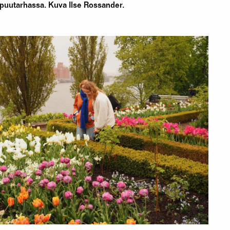
puutarhassa. Kuva Ilse Rossander.