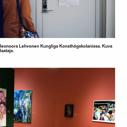
Eleonoora Lehvonen Kungliga Konsthögskolanissa. Kuva
aataja.